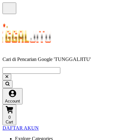
Cari di Pencarian Google 'TUNGGALJITU'
Account
0
Cart
DAFTAR AKUN
Explore Categories