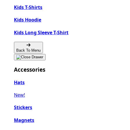
Kids T-Shirts
Kids Hoodie
Kids Long Sleeve T-Shirt
Back To Menu
Accessories
Hats
New!
Stickers
Magnets