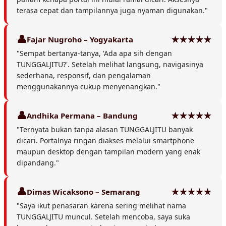
terasa cepat dan tampilannya juga nyaman digunakan."
Fajar Nugroho – Yogyakarta
"Sempat bertanya-tanya, 'Ada apa sih dengan
TUNGGALJITU?'. Setelah melihat langsung, navigasinya
sederhana, responsif, dan pengalaman
menggunakannya cukup menyenangkan."
Andhika Permana – Bandung
"Ternyata bukan tanpa alasan TUNGGALJITU banyak
dicari. Portalnya ringan diakses melalui smartphone
maupun desktop dengan tampilan modern yang enak
dipandang."
Dimas Wicaksono – Semarang
"Saya ikut penasaran karena sering melihat nama
TUNGGALJITU muncul. Setelah mencoba, saya suka