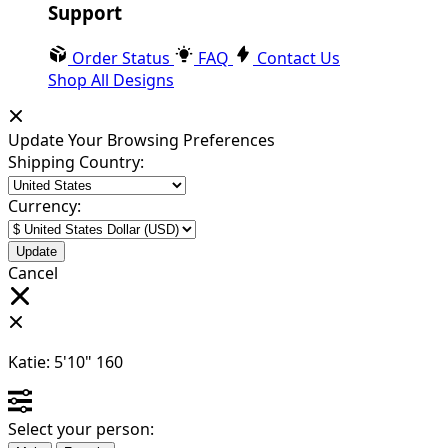
Support
Order Status
FAQ
Contact Us
Shop All Designs
Update Your Browsing Preferences
Shipping Country:
Currency:
Cancel
Katie:
5'10"
160
Select your person: