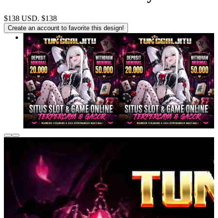
$138
USD. $138
Create an account to favorite this design!