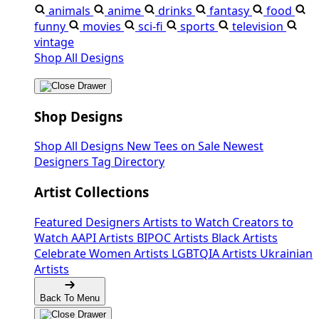
animals
anime
drinks
fantasy
food
funny
movies
sci-fi
sports
television
vintage
Shop All Designs
Shop Designs
Shop All Designs
New Tees on Sale
Newest
Designers
Tag Directory
Artist Collections
Featured Designers
Artists to Watch
Creators to
Watch
AAPI Artists
BIPOC Artists
Black Artists
Celebrate Women Artists
LGBTQIA Artists
Ukrainian
Artists
Back To Menu