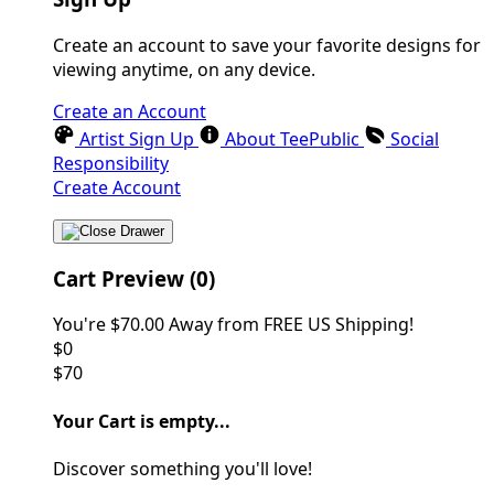
Create an account to save your favorite designs for
viewing anytime, on any device.
Create an Account
Artist Sign Up
About TeePublic
Social
Responsibility
Create Account
Cart Preview (0)
You're
$70.00
Away from
FREE US Shipping!
$0
$70
Your Cart is empty...
Discover something you'll love!